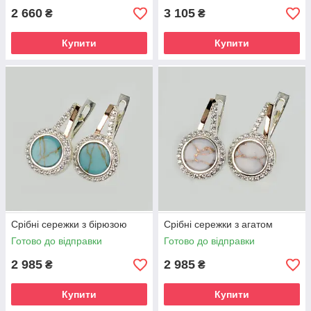
2 660
3 105
₴
₴
Купити
Купити
Срібні сережки з бірюзою
Срібні сережки з агатом
Готово до відправки
Готово до відправки
2 985
2 985
₴
₴
Купити
Купити