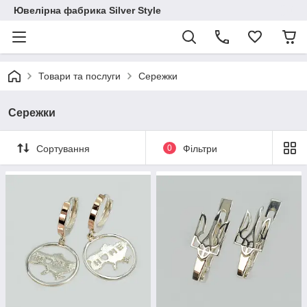
Ювелірна фабрика Silver Style
Товари та послуги
Сережки
Сережки
Сортування
0
Фільтри