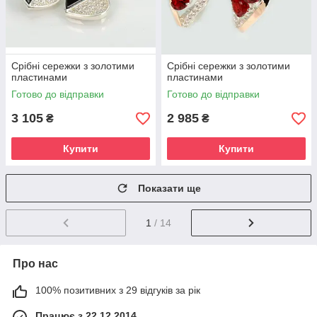
Срібні сережки з золотими
Срібні сережки з золотими
пластинами
пластинами
Готово до відправки
Готово до відправки
3 105
2 985
₴
₴
Купити
Купити
Показати ще
1
/ 14
Про нас
100% позитивних з 29 відгуків за рік
Працює з 22.12.2014