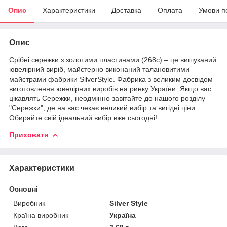
Опис
Характеристики
Доставка
Оплата
Умови п
Опис
Срібні сережки з золотими пластинами (268с) – це вишуканий
ювелірний виріб, майстерно виконаний талановитими
майстрами фабрики SilverStyle. Фабрика з великим досвідом
виготовлення ювелірних виробів на ринку України. Якщо вас
цікавлять Сережки, неодмінно завітайте до нашого розділу
"Сережки", де на вас чекає великий вибір та вигідні ціни.
Обирайте свій ідеальний вибір вже сьогодні!
Приховати
Характеристики
Основні
Виробник
Silver Style
Країна виробник
Україна