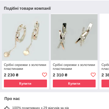
Подібні товари компанії
Срібні сережки з золотими
Срібні сережки з золотими
Сріб
пластинами
пластинами
пла
2 230
2 310
2 3
₴
₴
Купити
Купити
Про нас
100% позитивних з 29 відгуків за рік