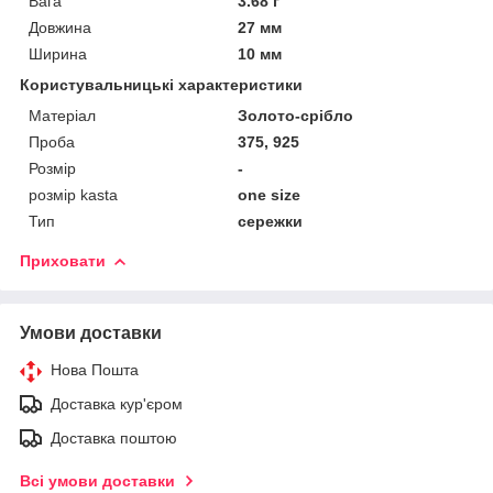
Вага
3.68 г
Довжина
27 мм
Ширина
10 мм
Користувальницькі характеристики
Матеріал
Золото-срібло
Проба
375, 925
Розмір
-
розмір kasta
one size
Тип
сережки
Приховати
Умови доставки
Нова Пошта
Доставка кур'єром
Доставка поштою
Всі умови доставки