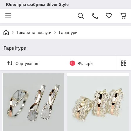
Ювелірна фабрика Silver Style
Товари та послуги
Гарнітури
Гарнітури
Сортування
0
Фільтри