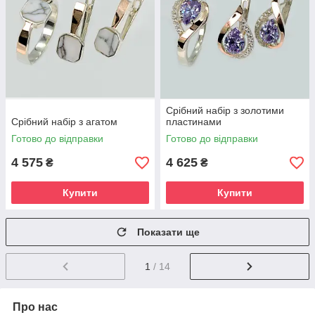
Срібний набір з золотими
Срібний набір з агатом
пластинами
Готово до відправки
Готово до відправки
4 575
4 625
₴
₴
Купити
Купити
Показати ще
1
/ 14
Про нас