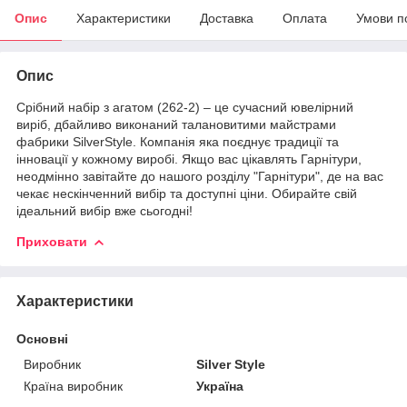
Опис
Характеристики
Доставка
Оплата
Умови п
Опис
Срібний набір з агатом (262-2) – це сучасний ювелірний
виріб, дбайливо виконаний талановитими майстрами
фабрики SilverStyle. Компанія яка поєднує традиції та
інновації у кожному виробі. Якщо вас цікавлять Гарнітури,
неодмінно завітайте до нашого розділу "Гарнітури", де на вас
чекає нескінченний вибір та доступні ціни. Обирайте свій
ідеальний вибір вже сьогодні!
Приховати
Характеристики
Основні
Виробник
Silver Style
Країна виробник
Україна