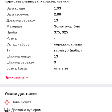
Користувальницькі характеристики
Вага кільця
1.93
Вага сережок
2.86
Довжина сережок
13
Матеріал
Золото-срібло
Проба
375, 925
Розмір
-
Склад набору
сережки, кільця
Тип
гарнітур (набір)
Ширина кільця
13
Ширина сережек
9
розмір kasta
one size
Приховати
Умови доставки
Нова Пошта
Доставка кур'єром