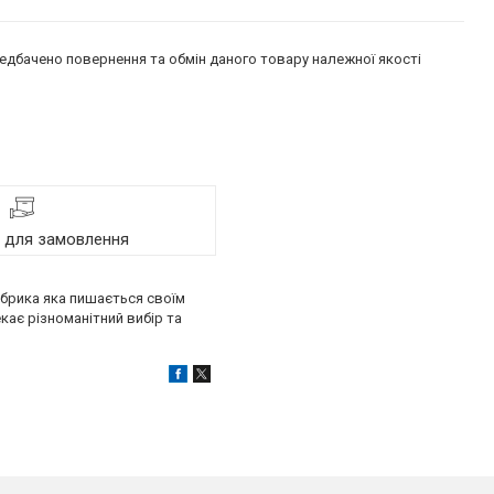
едбачено повернення та обмін даного товару належної якості
я для замовлення
абрика яка пишається своїм
кає різноманітний вибір та