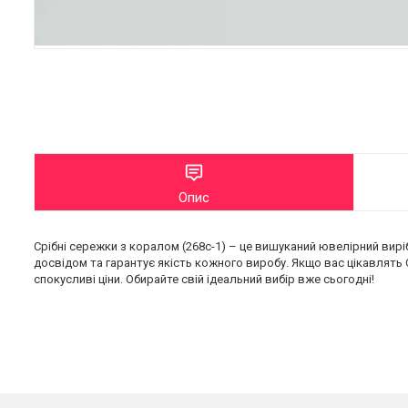
Опис
Срібні сережки з коралом (268с-1) – це вишуканий ювелірний вир
досвідом та гарантує якість кожного виробу. Якщо вас цікавлять 
спокусливі ціни. Обирайте свій ідеальний вибір вже сьогодні!