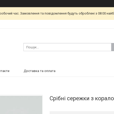
еробочий час. Замовлення та повідомлення будуть оброблені з 08:00 найб
нтакти
Доставка та оплата
Срібні сережки з корал