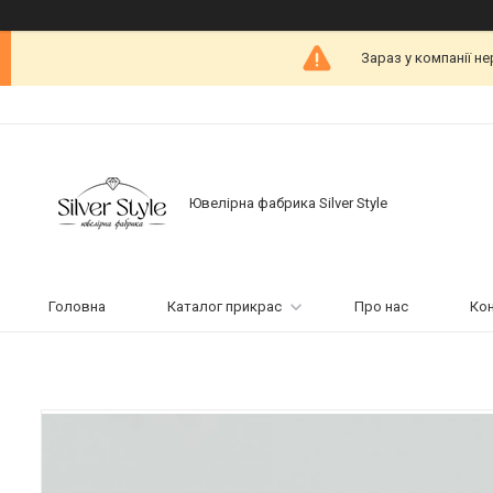
Зараз у компанії н
Ювелірна фабрика Silver Style
Головна
Каталог прикрас
Про нас
Ко