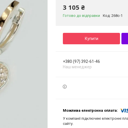
3 105 ₴
Готово до відправки
Код:
268с-1
Купити
+380 (97) 392-61-46
Наш менеджер
У компанії підключені електронні пл
сайту.