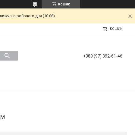
Кошик
лижчого робочого дня (10.08).
КОШИК
+380 (97) 392-61-46
ом