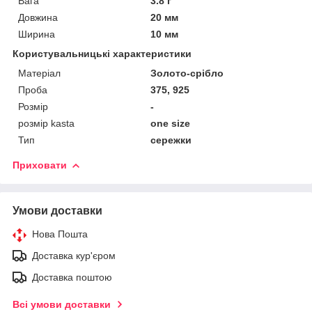
Вага
3.8 г
Довжина
20 мм
Ширина
10 мм
Користувальницькі характеристики
Матеріал
Золото-срібло
Проба
375, 925
Розмір
-
розмір kasta
one size
Тип
сережки
Приховати
Умови доставки
Нова Пошта
Доставка кур'єром
Доставка поштою
Всі умови доставки