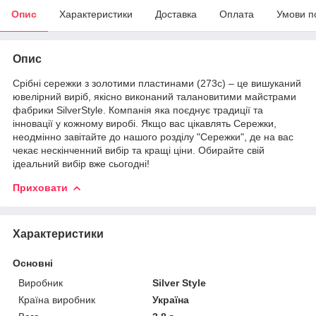
Опис
Характеристики
Доставка
Оплата
Умови п
Опис
Срібні сережки з золотими пластинами (273с) – це вишуканий
ювелірний виріб, якісно виконаний талановитими майстрами
фабрики SilverStyle. Компанія яка поєднує традиції та
інновації у кожному виробі. Якщо вас цікавлять Сережки,
неодмінно завітайте до нашого розділу "Сережки", де на вас
чекає нескінченний вибір та кращі ціни. Обирайте свій
ідеальний вибір вже сьогодні!
Приховати
Характеристики
Основні
Виробник
Silver Style
Країна виробник
Україна