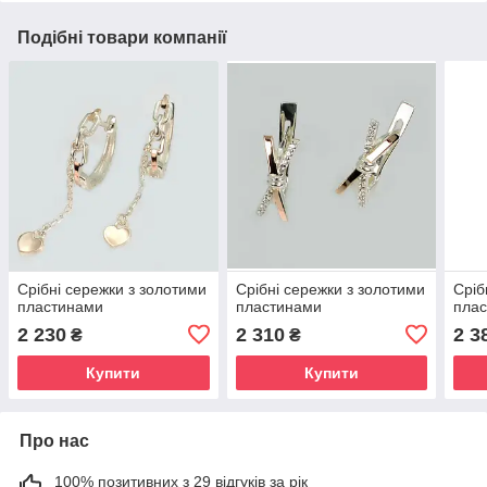
Подібні товари компанії
Срібні сережки з золотими
Срібні сережки з золотими
Сріб
пластинами
пластинами
пла
2 230
2 310
2 3
₴
₴
Купити
Купити
Про нас
100% позитивних з 29 відгуків за рік