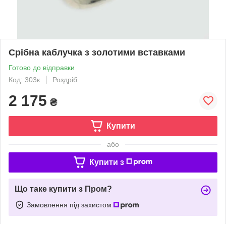
Срібна каблучка з золотими вставками
Готово до відправки
Код: 303к
Роздріб
2 175
₴
Купити
або
Купити з
Що таке купити з Пром?
Замовлення під захистом