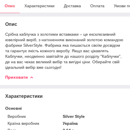
Опис
Характеристики
Доставка
Оплата
Умови п
Опис
Срібна каблучка з золотими вставками – це ексклюзивний
ювелірний виріб, з натхненням виконаний золотою командою
фабрики SilverStyle. Фабрика яка пишається своїм досвідом
та гарантує якість кожного виробу. Якщо вас цікавлять
Каблучки, неодмінно завітайте до нашого розділу "Каблучки",
де на вас чекає великий вибір та вигідні ціни. Обирайте свій
ідеальний вибір вже сьогодні!
Приховати
Характеристики
Основні
Виробник
Silver Style
Країна виробник
Україна