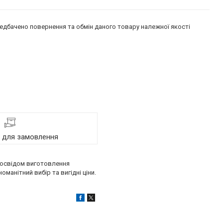
едбачено повернення та обмін даного товару належної якості
я для замовлення
 досвідом виготовлення
оманітний вибір та вигідні ціни.