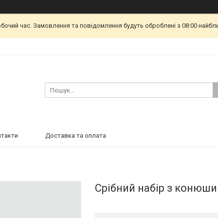
обочий час. Замовлення та повідомлення будуть оброблені з 08:00 найбл
нтакти
Доставка та оплата
Срібний набір з конюш