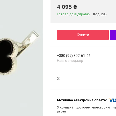
4 095 ₴
Готово до відправки
Код:
295
Купити
+380 (97) 392-61-46
Наш менеджер
У компанії підключені електронні пл
сайту.