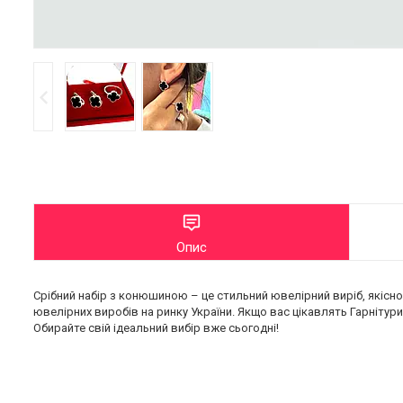
Опис
Срібний набір з конюшиною – це стильний ювелірний виріб, якісн
ювелірних виробів на ринку України. Якщо вас цікавлять Гарнітури, 
Обирайте свій ідеальний вибір вже сьогодні!