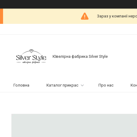
Зараз у компанії нер
Ювелірна фабрика Silver Style
Головна
Каталог прикрас
Про нас
Ко