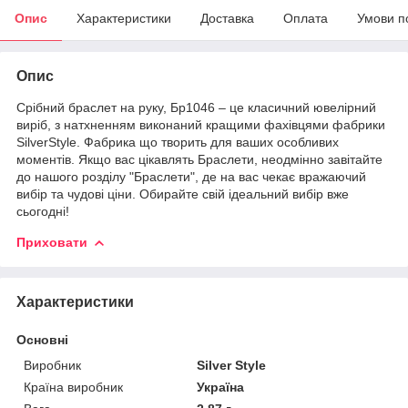
Опис
Характеристики
Доставка
Оплата
Умови п
Опис
Срібний браслет на руку, Бр1046 – це класичний ювелірний
виріб, з натхненням виконаний кращими фахівцями фабрики
SilverStyle. Фабрика що творить для ваших особливих
моментів. Якщо вас цікавлять Браслети, неодмінно завітайте
до нашого розділу "Браслети", де на вас чекає вражаючий
вибір та чудові ціни. Обирайте свій ідеальний вибір вже
сьогодні!
Приховати
Характеристики
Основні
Виробник
Silver Style
Країна виробник
Україна