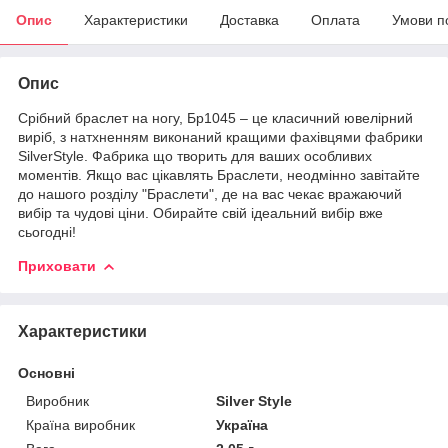
Опис
Характеристики
Доставка
Оплата
Умови п
Опис
Срібний браслет на ногу, Бр1045 – це класичний ювелірний
виріб, з натхненням виконаний кращими фахівцями фабрики
SilverStyle. Фабрика що творить для ваших особливих
моментів. Якщо вас цікавлять Браслети, неодмінно завітайте
до нашого розділу "Браслети", де на вас чекає вражаючий
вибір та чудові ціни. Обирайте свій ідеальний вибір вже
сьогодні!
Приховати
Характеристики
Основні
Виробник
Silver Style
Країна виробник
Україна