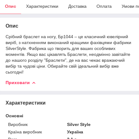
Опис
Характеристики
Доставка
Оплата
Умови п
Опис
Срібний браслет на ногу, Бр1044 – це класичний ювелірний
виріб, з натхненням виконаний кращими фахівцями фабрики
SilverStyle. Фабрика що творить для ваших особливих
моментів. Якщо вас цікавлять Браслети, неодмінно завітайте
до нашого розділу "Браслети", де на вас чекає вражаючий
вибір та чудові ціни. Обирайте свій ідеальний вибір вже
сьогодні!
Приховати
Характеристики
Основні
Виробник
Silver Style
Країна виробник
Україна