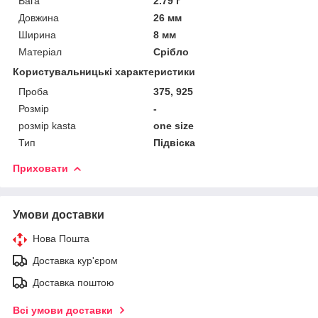
Вага
2.79 г
Довжина
26 мм
Ширина
8 мм
Матеріал
Срібло
Користувальницькі характеристики
Проба
375, 925
Розмір
-
розмір kasta
one size
Тип
Підвіска
Приховати
Умови доставки
Нова Пошта
Доставка кур'єром
Доставка поштою
Всі умови доставки