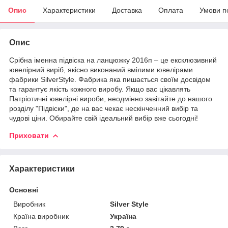
Опис
Характеристики
Доставка
Оплата
Умови п
Опис
Срібна іменна підвіска на ланцюжку 2016п – це ексклюзивний
ювелірний виріб, якісно виконаний вмілими ювелірами
фабрики SilverStyle. Фабрика яка пишається своїм досвідом
та гарантує якість кожного виробу. Якщо вас цікавлять
Патріотичні ювелірні вироби, неодмінно завітайте до нашого
розділу "Підвіски", де на вас чекає нескінченний вибір та
чудові ціни. Обирайте свій ідеальний вибір вже сьогодні!
Приховати
Характеристики
Основні
Виробник
Silver Style
Країна виробник
Україна