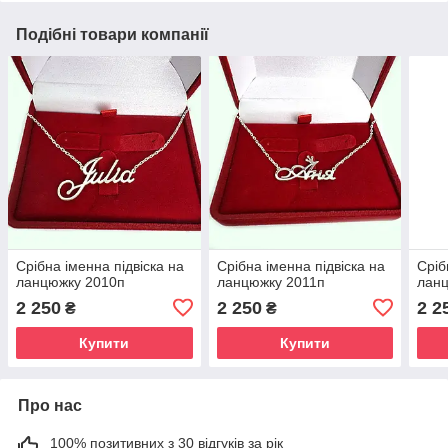
Подібні товари компанії
Срібна іменна підвіска на
Срібна іменна підвіска на
Сріб
ланцюжку 2010п
ланцюжку 2011п
лан
2 250
2 250
2 2
₴
₴
Купити
Купити
Про нас
100% позитивних з 30 відгуків за рік