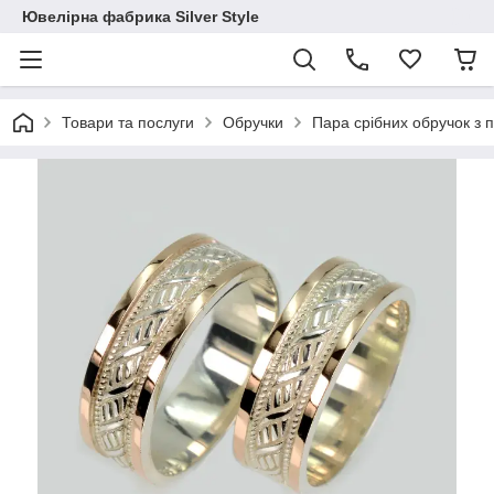
Ювелірна фабрика Silver Style
Товари та послуги
Обручки
Пара срібних обручок з 