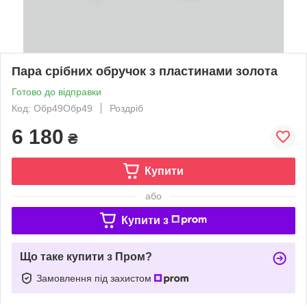
Пара срібних обручок з пластинами золота
Готово до відправки
Код: Обр49Обр49
Роздріб
6 180
₴
Купити
або
Купити з
Що таке купити з Пром?
Замовлення під захистом