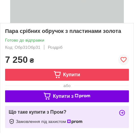
Пара срібних обручок з пластинами золота
Готово до відправки
Код: Обр31Обр31
Роздріб
7 250
₴
Купити
або
Купити з
Що таке купити з Пром?
Замовлення під захистом