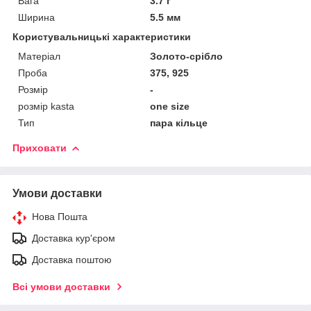
Вага
3.7 г
Ширина
5.5 мм
Користувальницькі характеристики
Матеріал
Золото-срібло
Проба
375, 925
Розмір
-
розмір kasta
one size
Тип
пара кільце
Приховати
Умови доставки
Нова Пошта
Доставка кур'єром
Доставка поштою
Всі умови доставки