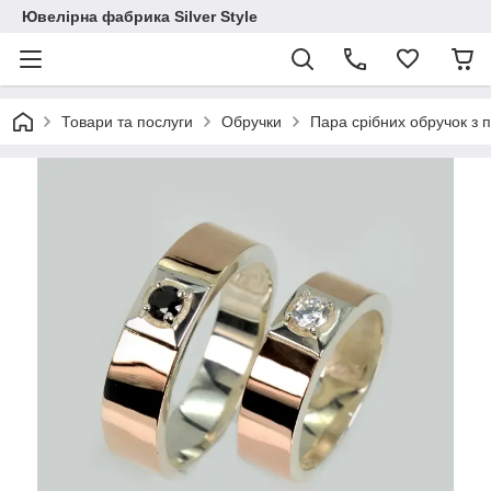
Ювелірна фабрика Silver Style
Товари та послуги
Обручки
Пара срібних обручок з 