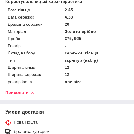
Користувальницькі характеристики
Вага кільця
2.45
Вага сережок
4.38
Довжина сережок
20
Матеріал
Золото-срібло
Проба
375, 925
Розмір
-
Склад набору
сережки, кільця
Тип
гарнітур (набір)
Ширина кільця
12
Ширина сережек
12
розмір kasta
one size
Приховати
Умови доставки
Нова Пошта
Доставка кур'єром