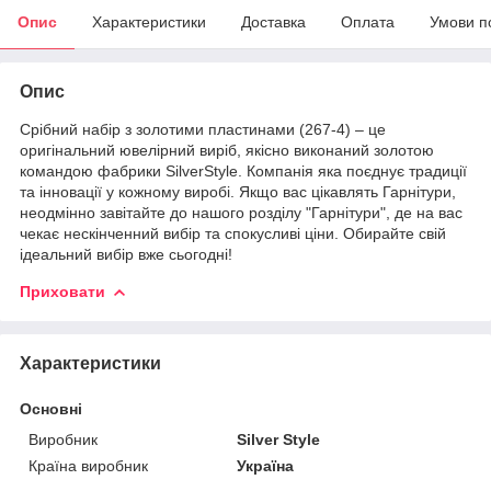
Опис
Характеристики
Доставка
Оплата
Умови п
Опис
Срібний набір з золотими пластинами (267-4) – це
оригінальний ювелірний виріб, якісно виконаний золотою
командою фабрики SilverStyle. Компанія яка поєднує традиції
та інновації у кожному виробі. Якщо вас цікавлять Гарнітури,
неодмінно завітайте до нашого розділу "Гарнітури", де на вас
чекає нескінченний вибір та спокусливі ціни. Обирайте свій
ідеальний вибір вже сьогодні!
Приховати
Характеристики
Основні
Виробник
Silver Style
Країна виробник
Україна