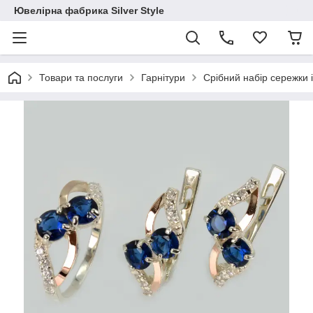
Ювелірна фабрика Silver Style
Товари та послуги
Гарнітури
Срібний набір сережки і