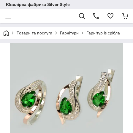
Ювелірна фабрика Silver Style
Товари та послуги
Гарнітури
Гарнітур із срібла