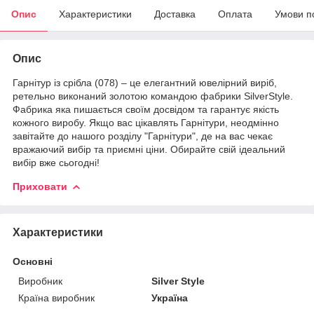
Опис
Характеристики
Доставка
Оплата
Умови п
Опис
Гарнітур із срібла (078) – це елегантний ювелірний виріб,
ретельно виконаний золотою командою фабрики SilverStyle.
Фабрика яка пишається своїм досвідом та гарантує якість
кожного виробу. Якщо вас цікавлять Гарнітури, неодмінно
завітайте до нашого розділу "Гарнітури", де на вас чекає
вражаючий вибір та приємні ціни. Обирайте свій ідеальний
вибір вже сьогодні!
Приховати
Характеристики
Основні
Виробник
Silver Style
Країна виробник
Україна