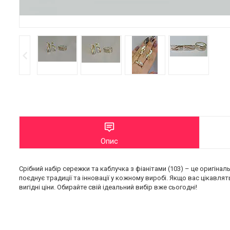
Опис
Срібний набір сережки та каблучка з фіанітами (103) – це оригіна
поєднує традиції та інновації у кожному виробі. Якщо вас цікавлят
вигідні ціни. Обирайте свій ідеальний вибір вже сьогодні!