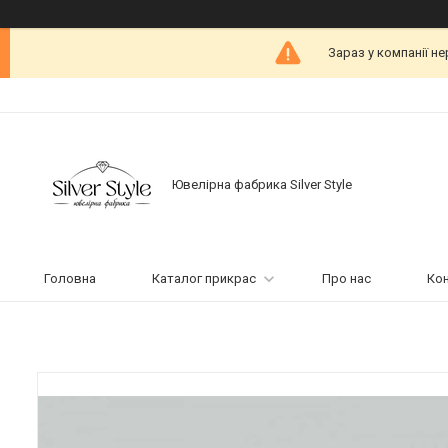
Зараз у компанії н
Ювелірна фабрика Silver Style
Головна
Каталог прикрас
Про нас
Ко