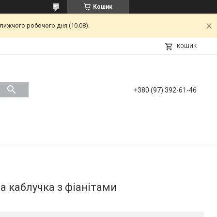
Кошик
лижчого робочого дня (10.08).
КОШИК
+380 (97) 392-61-46
а каблучка з фіанітами