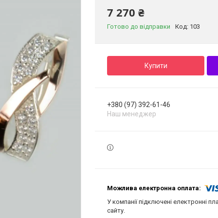
7 270 ₴
Готово до відправки
Код:
103
Купити
+380 (97) 392-61-46
Наш менеджер
У компанії підключені електронні пл
сайту.