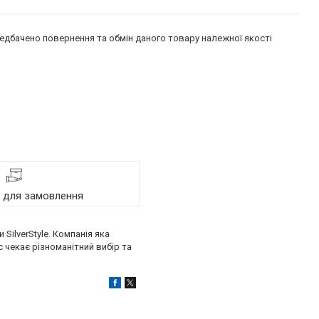
едбачено повернення та обмін даного товару належної якості
я для замовлення
SilverStyle. Компанія яка
с чекає різноманітний вибір та