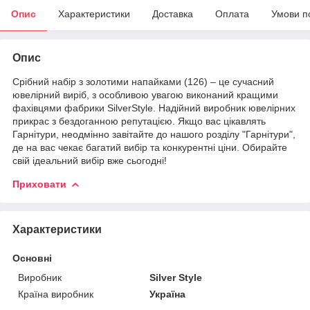
Опис
Характеристики
Доставка
Оплата
Умови п
Опис
Срібний набір з золотими напайками (126) – це сучасний
ювелірний виріб, з особливою увагою виконаний кращими
фахівцями фабрики SilverStyle. Надійний виробник ювелірних
прикрас з бездоганною репутацією. Якщо вас цікавлять
Гарнітури, неодмінно завітайте до нашого розділу "Гарнітури",
де на вас чекає багатий вибір та конкурентні ціни. Обирайте
свій ідеальний вибір вже сьогодні!
Приховати
Характеристики
Основні
Виробник
Silver Style
Країна виробник
Україна