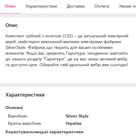
Опис
Характеристики
Доставка
Оплата
Умови п
Опис
Комплект срібний з золотом (132) – це актуальний ювелірний
виріб, майстерно виконаний вмілими ювелірами фабрики
SilverStyle. Фабрика що творить для ваших особливих
моментів. Якщо вас цікавлять Гарнітури, неодмінно завітайте
до нашого розділу "Гарнітури", де на вас чекає великий вибір
та доступні ціни. Обирайте свій ідеальний вибір вже сьогодні!
Характеристики
Основні
Виробник
Silver Style
Країна виробник
Україна
Користувальницькі характеристики