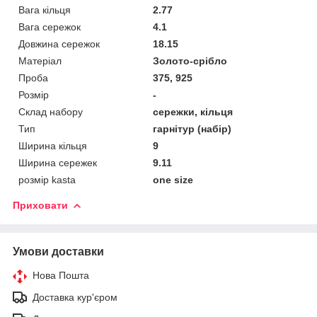
Вага кільця
2.77
Вага сережок
4.1
Довжина сережок
18.15
Матеріал
Золото-срібло
Проба
375, 925
Розмір
-
Склад набору
сережки, кільця
Тип
гарнітур (набір)
Ширина кільця
9
Ширина сережек
9.11
розмір kasta
one size
Приховати
Умови доставки
Нова Пошта
Доставка кур'єром