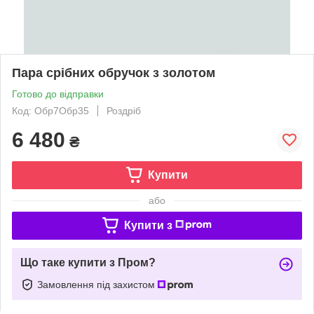
Пара срібних обручок з золотом
Готово до відправки
Код: Обр7Обр35
Роздріб
6 480
₴
Купити
або
Купити з
Що таке купити з Пром?
Замовлення під захистом