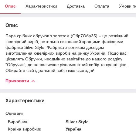
Опис
Характеристики
Доставка
Оплата
Умови п
Опис
Пара срібних обручок з золотом (Обр7Обр35) – це розкішний
ювелірний виріб, ретельно виконаний кращими фахівцями
фабрики SilverStyle. Фабрика з великим досвідом
виготовлення ювелірних виробів на ринку України. Якщо вас
цікавлять Обручки, неодмінно завітайте до нашого розділу
"Обручки", де на вас чекає різноманітний вибір та кращі ціни.
Обирайте свій ідеальний вибір вже сьогодні!
Приховати
Характеристики
Основні
Виробник
Silver Style
Країна виробник
Україна