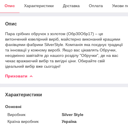
Опис
Характеристики
Доставка
Оплата
Умови п
Опис
Пара срібних обручок з золотом (Обр30Обр17) – це
витончений ювелірний виріб, майстерно виконаний кращими
фахівцями фабрики SilverStyle. Компанія яка поєднує традиції
та інновації у кожному виробі. Якщо вас цікавлять Обручки,
неодмінно завітайте до нашого розділу "Обручки", де на вас
чекає вражаючий вибір та вигідні ціни. Обирайте свій
ідеальний вибір вже сьогодні!
Приховати
Характеристики
Основні
Виробник
Silver Style
Країна виробник
Україна