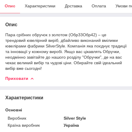
Опис
Характеристики
Доставка
Оплата
Умови п
Опис
Пара срібних обручок з золотом (Обр33Обр42) – це
трендовий ювелірний виріб, дбайливо виконаний вмілими
ювелірами фабрики SilverStyle. Компанія яка поєднує традиції
та інновації у кожному виробі. Якщо вас цікавлять Обручки,
неодмінно завітайте до нашого розділу "Обручки", де на вас
чекає великий вибір та чудові ціни. Обирайте свій ідеальний
вибір вже сьогодні!
Приховати
Характеристики
Основні
Виробник
Silver Style
Країна виробник
Україна