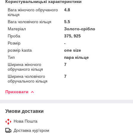
Користувальницькі характеристики
Вага жіночого обручаного
4.8
кільця
Вага чоловічого кільця
5.5
Матеріал
Золото-срібло
Проба
375, 925
Розмір
-
розмір kasta
one size
Тип
пара кільце
Ширина жіночого
7
обручаного кільця
Ширина чоловічого
7
обручального кільця
Приховати
Умови доставки
Нова Пошта
Доставка кур'єром