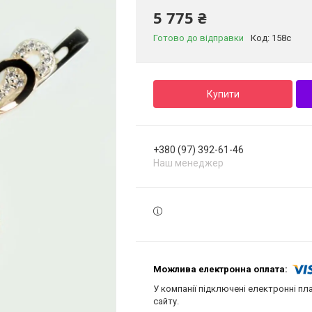
5 775 ₴
Готово до відправки
Код:
158с
Купити
+380 (97) 392-61-46
Наш менеджер
У компанії підключені електронні пл
сайту.