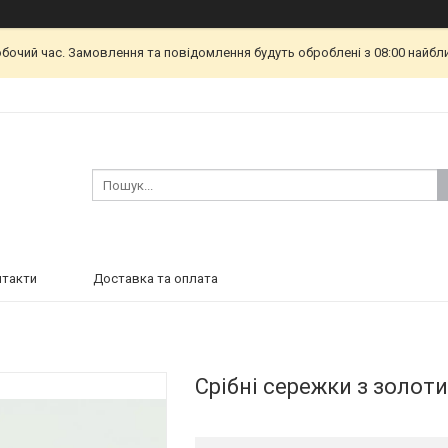
обочий час. Замовлення та повідомлення будуть оброблені з 08:00 найбл
нтакти
Доставка та оплата
Срібні сережки з золо