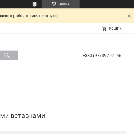
Кошик
ижчого робочого дня (сьогодні).
КОШИК
+380 (97) 392-61-46
тими вставками