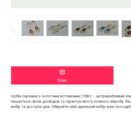
Опис
Срібні сережки з золотими вставками (158с) – це привабливий юв
пишається своїм досвідом та гарантує якість кожного виробу. Якщ
вибір та доступні ціни. Обирайте свій ідеальний вибір вже сьогодні