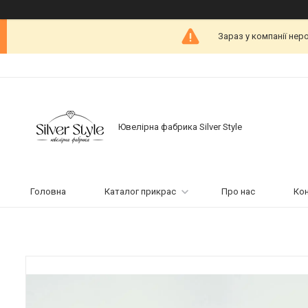
Зараз у компанії нер
Ювелірна фабрика Silver Style
Головна
Каталог прикрас
Про нас
Ко