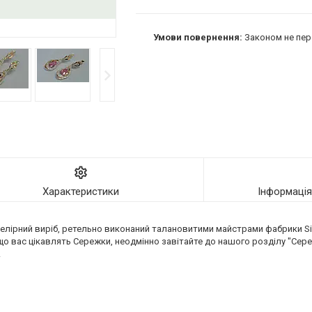
Законом не пер
Характеристики
Інформаці
елірний виріб, ретельно виконаний талановитими майстрами фабрики Silv
о вас цікавлять Сережки, неодмінно завітайте до нашого розділу "Сереж
!