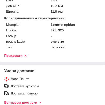
Вага
3.8 г
Довжина
19.2 мм
Ширина
11.8 мм
Користувальницькі характеристики
Матеріал
Золото-срібло
Проба
375, 925
Розмір
-
розмір kasta
one size
Тип
сережки
Приховати
Умови доставки
Нова Пошта
Доставка кур'єром
Доставка поштою
Всі умови доставки