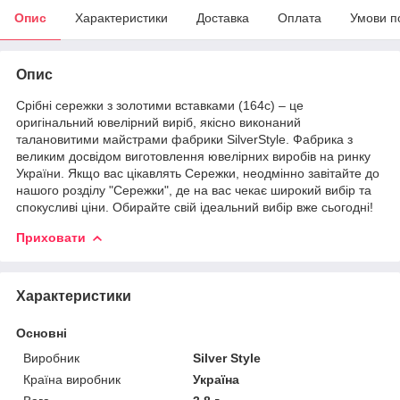
Опис
Характеристики
Доставка
Оплата
Умови п
Опис
Срібні сережки з золотими вставками (164с) – це
оригінальний ювелірний виріб, якісно виконаний
талановитими майстрами фабрики SilverStyle. Фабрика з
великим досвідом виготовлення ювелірних виробів на ринку
України. Якщо вас цікавлять Сережки, неодмінно завітайте до
нашого розділу "Сережки", де на вас чекає широкий вибір та
спокусливі ціни. Обирайте свій ідеальний вибір вже сьогодні!
Приховати
Характеристики
Основні
Виробник
Silver Style
Країна виробник
Україна