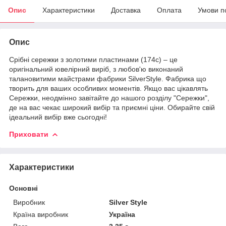
Опис
Характеристики
Доставка
Оплата
Умови п
Опис
Срібні сережки з золотими пластинами (174с) – це
оригінальний ювелірний виріб, з любов'ю виконаний
талановитими майстрами фабрики SilverStyle. Фабрика що
творить для ваших особливих моментів. Якщо вас цікавлять
Сережки, неодмінно завітайте до нашого розділу "Сережки",
де на вас чекає широкий вибір та приємні ціни. Обирайте свій
ідеальний вибір вже сьогодні!
Приховати
Характеристики
Основні
Виробник
Silver Style
Країна виробник
Україна