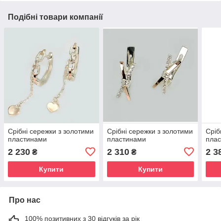
Подібні товари компанії
Срібні сережки з золотими
Срібні сережки з золотими
Сріб
пластинами
пластинами
пла
2 230
2 310
2 3
₴
₴
Купити
Купити
Про нас
100% позитивних з 30 відгуків за рік