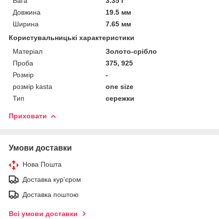
Вага
3.35 г
Довжина
19.5 мм
Ширина
7.65 мм
Користувальницькі характеристики
Матеріал
Золото-срібло
Проба
375, 925
Розмір
-
розмір kasta
one size
Тип
сережки
Приховати
Умови доставки
Нова Пошта
Доставка кур'єром
Доставка поштою
Всі умови доставки