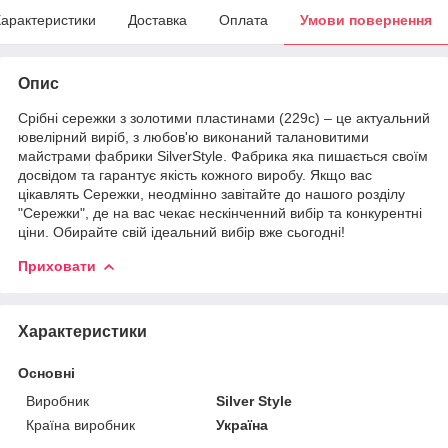
арактеристики
Доставка
Оплата
Умови повернення
Опис
Срібні сережки з золотими пластинами (229с) – це актуальний
ювелірний виріб, з любов'ю виконаний талановитими
майстрами фабрики SilverStyle. Фабрика яка пишається своїм
досвідом та гарантує якість кожного виробу. Якщо вас
цікавлять Сережки, неодмінно завітайте до нашого розділу
"Сережки", де на вас чекає нескінченний вибір та конкурентні
ціни. Обирайте свій ідеальний вибір вже сьогодні!
Приховати
Характеристики
Основні
Виробник
Silver Style
Країна виробник
Україна