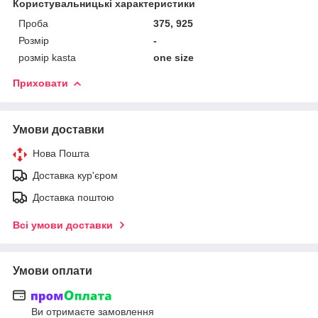
Користувальницькі характеристики
Проба
375, 925
Розмір
-
розмір kasta
one size
Приховати
Умови доставки
Нова Пошта
Доставка кур'єром
Доставка поштою
Всі умови доставки
Умови оплати
Ви отримаєте замовлення