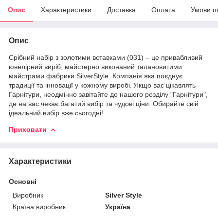
Опис
Характеристики
Доставка
Оплата
Умови п
Опис
Срібний набір з золотими вставками (031) – це привабливий
ювелірний виріб, майстерно виконаний талановитими
майстрами фабрики SilverStyle. Компанія яка поєднує
традиції та інновації у кожному виробі. Якщо вас цікавлять
Гарнітури, неодмінно завітайте до нашого розділу "Гарнітури",
де на вас чекає багатий вибір та чудові ціни. Обирайте свій
ідеальний вибір вже сьогодні!
Приховати
Характеристики
Основні
Виробник
Silver Style
Країна виробник
Україна