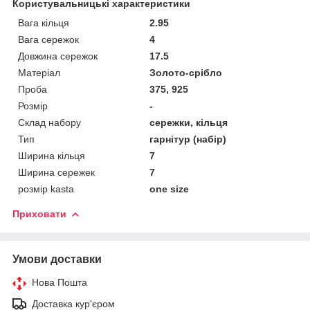
Користувальницькі характеристики
Вага кільця
2.95
Вага сережок
4
Довжина сережок
17.5
Матеріал
Золото-срібло
Проба
375, 925
Розмір
-
Склад набору
сережки, кільця
Тип
гарнітур (набір)
Ширина кільця
7
Ширина сережек
7
розмір kasta
one size
Приховати
Умови доставки
Нова Пошта
Доставка кур'єром