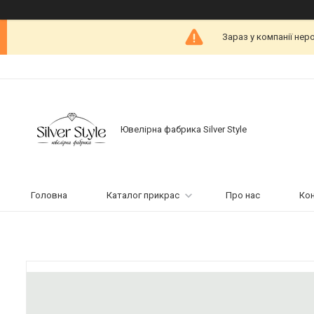
Зараз у компанії нер
Ювелірна фабрика Silver Style
Головна
Каталог прикрас
Про нас
Ко