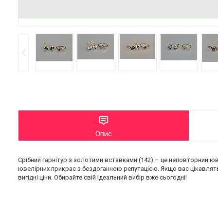
Опис
Срібний гарнітур з золотими вставками (142) – це неповторний ю
ювелірних прикрас з бездоганною репутацією. Якщо вас цікавлять Г
вигідні ціни. Обирайте свій ідеальний вибір вже сьогодні!