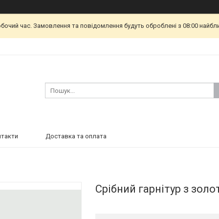
обочий час. Замовлення та повідомлення будуть оброблені з 08:00 найбл
нтакти
Доставка та оплата
Срібний гарнітур з зол