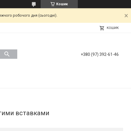
Кошик
ижчого робочого дня (сьогодні).
КОШИК
+380 (97) 392-61-46
отими вставками