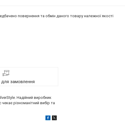
едбачено повернення та обмін даного товару належної якості
я для замовлення
verStyle. Надійний виробник
 чекає різноманітний вибір та