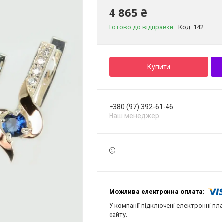
4 865 ₴
Готово до відправки
Код:
142
Купити
+380 (97) 392-61-46
Наш менеджер
У компанії підключені електронні пл
сайту.