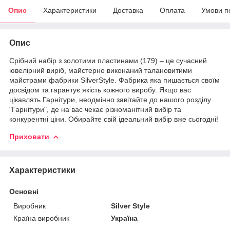
Опис
Характеристики
Доставка
Оплата
Умови п
Опис
Срібний набір з золотими пластинами (179) – це сучасний
ювелірний виріб, майстерно виконаний талановитими
майстрами фабрики SilverStyle. Фабрика яка пишається своїм
досвідом та гарантує якість кожного виробу. Якщо вас
цікавлять Гарнітури, неодмінно завітайте до нашого розділу
"Гарнітури", де на вас чекає різноманітний вибір та
конкурентні ціни. Обирайте свій ідеальний вибір вже сьогодні!
Приховати
Характеристики
Основні
Виробник
Silver Style
Країна виробник
Україна