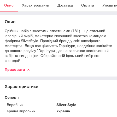
Опис
Характеристики
Доставка
Оплата
Умови п
Опис
Срібний набір з золотими пластинами (181) – це стильний
ювелірний виріб, майстерно виконаний золотою командою
фабрики SilverStyle. Провідний бренд у світі ювелірного
мистецтва. Якщо вас цікавлять Гарнітури, неодмінно завітайте
до нашого розділу "Гарнітури", де на вас чекає нескінченний
вибір та вигідні ціни. Обирайте свій ідеальний вибір вже
сьогодні!
Приховати
Характеристики
Основні
Виробник
Silver Style
Країна виробник
Україна