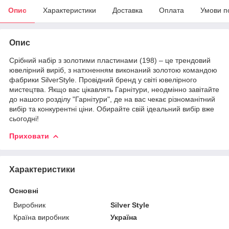
Опис
Характеристики
Доставка
Оплата
Умови п
Опис
Срібний набір з золотими пластинами (198) – це трендовий
ювелірний виріб, з натхненням виконаний золотою командою
фабрики SilverStyle. Провідний бренд у світі ювелірного
мистецтва. Якщо вас цікавлять Гарнітури, неодмінно завітайте
до нашого розділу "Гарнітури", де на вас чекає різноманітний
вибір та конкурентні ціни. Обирайте свій ідеальний вибір вже
сьогодні!
Приховати
Характеристики
Основні
Виробник
Silver Style
Країна виробник
Україна