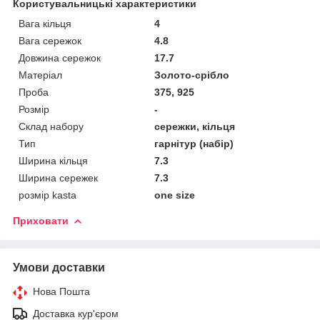
Користувальницькі характеристики
Вага кільця
4
Вага сережок
4.8
Довжина сережок
17.7
Матеріал
Золото-срібло
Проба
375, 925
Розмір
-
Склад набору
сережки, кільця
Тип
гарнітур (набір)
Ширина кільця
7.3
Ширина сережек
7.3
розмір kasta
one size
Приховати
Умови доставки
Нова Пошта
Доставка кур'єром