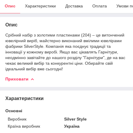
Опис
Характеристики
Доставка
Оплата
Умови п
Опис
Срібний набір з золотими пластинами (204) – це витончений
ювелірний виріб, майстерно виконаний вмілими ювелірами
фабрики SilverStyle. Компанія яка поєднує традиції та
інновації у кожному виробі. Якщо вас цікавлять Гарнітури,
неодмінно завітайте до нашого розділу "Гарнітури", де на вас
чекає великий вибір та конкурентні ціни. Обирайте свій
ідеальний вибір вже сьогодні!
Приховати
Характеристики
Основні
Виробник
Silver Style
Країна виробник
Україна