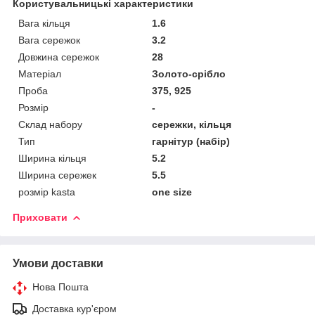
Користувальницькі характеристики
Вага кільця
1.6
Вага сережок
3.2
Довжина сережок
28
Матеріал
Золото-срібло
Проба
375, 925
Розмір
-
Склад набору
сережки, кільця
Тип
гарнітур (набір)
Ширина кільця
5.2
Ширина сережек
5.5
розмір kasta
one size
Приховати
Умови доставки
Нова Пошта
Доставка кур'єром