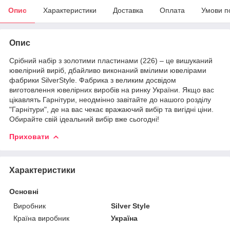
Опис
Характеристики
Доставка
Оплата
Умови п
Опис
Срібний набір з золотими пластинами (226) – це вишуканий
ювелірний виріб, дбайливо виконаний вмілими ювелірами
фабрики SilverStyle. Фабрика з великим досвідом
виготовлення ювелірних виробів на ринку України. Якщо вас
цікавлять Гарнітури, неодмінно завітайте до нашого розділу
"Гарнітури", де на вас чекає вражаючий вибір та вигідні ціни.
Обирайте свій ідеальний вибір вже сьогодні!
Приховати
Характеристики
Основні
Виробник
Silver Style
Країна виробник
Україна