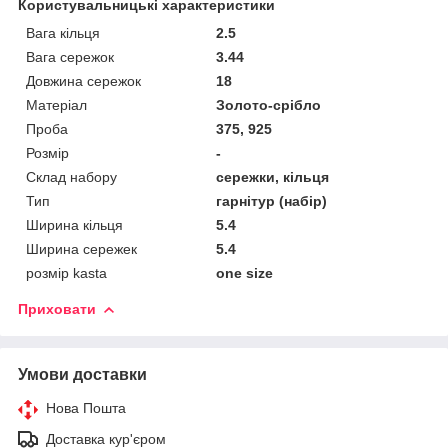
Користувальницькі характеристики
Вага кільця
2.5
Вага сережок
3.44
Довжина сережок
18
Матеріал
Золото-срібло
Проба
375, 925
Розмір
-
Склад набору
сережки, кільця
Тип
гарнітур (набір)
Ширина кільця
5.4
Ширина сережек
5.4
розмір kasta
one size
Приховати
Умови доставки
Нова Пошта
Доставка кур'єром