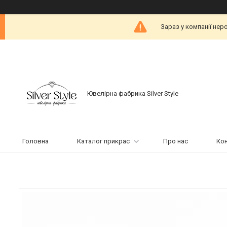
Зараз у компанії нер
Ювелірна фабрика Silver Style
Головна
Каталог прикрас
Про нас
Ко