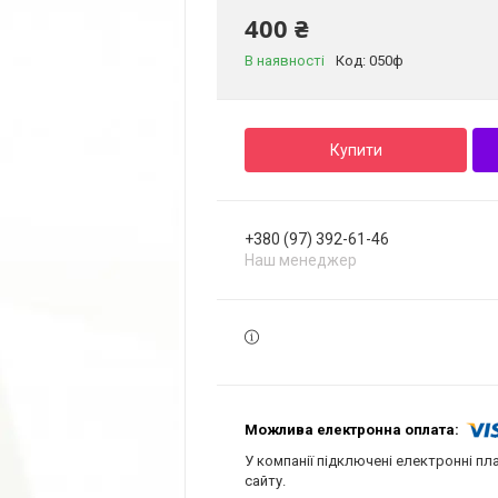
400 ₴
В наявності
Код:
050ф
Купити
+380 (97) 392-61-46
Наш менеджер
У компанії підключені електронні пл
сайту.