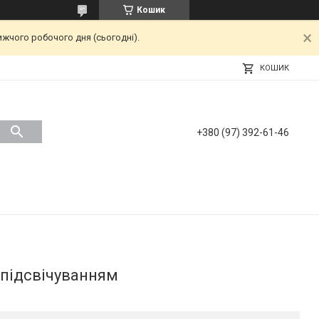
Кошик
ижчого робочого дня (сьогодні).
КОШИК
+380 (97) 392-61-46
 підсвічуванням