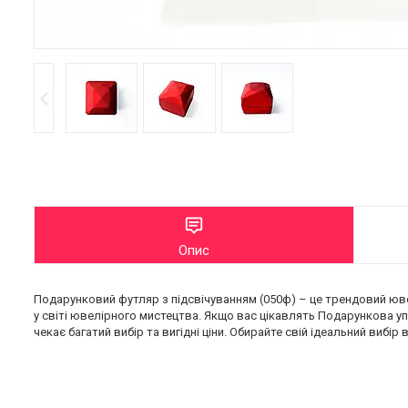
Опис
Подарунковий футляр з підсвічуванням (050ф) – це трендовий юв
у світі ювелірного мистецтва. Якщо вас цікавлять Подарункова уп
чекає багатий вибір та вигідні ціни. Обирайте свій ідеальний вибір 