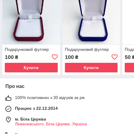
Подарунковий футляр
Подарунковий футляр
Под
100
100
50
₴
₴
Купити
Купити
Про нас
100% позитивних з 30 відгуків за рік
Працює з 22.12.2014
м. Біла Церква
Леваневського, Біла Церква, Україна