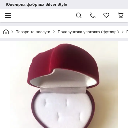
Ювелірна фабрика Silver Style
Товари та послуги
Подарункова упаковка (футлярі)