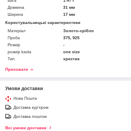
Вага
1.47 г
Довжина
31 мм
Ширина
17 мм
Користувальницькі характеристики
Матеріал
Золото-срібло
Проба
375, 925
Розмір
-
розмір kasta
one size
Тип
хрестик
Приховати
Умови доставки
Нова Пошта
Доставка кур'єром
Доставка поштою
Всі умови доставки