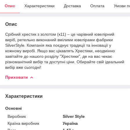
Опис
Характеристики
Доставка
Оплата
Умови п
Опис
Срібний хрестик з золотом (к11) – це чарівний ювелірний
виріб, ретельно виконаний вмілими ювелірами фабрики
SilverStyle. Компанія яка поєднує традиції та інновації у
кожному виробі. Якщо вас цікавлять Хрестики, неодмінно
завітайте до нашого розділу "Хрестики", де на вас чекає
різноманітний вибір та доступні ціни. Обирайте свій ідеальний
вибір вже сьогодні!
Приховати
Характеристики
Основні
Виробник
Silver Style
Країна виробник
Україна