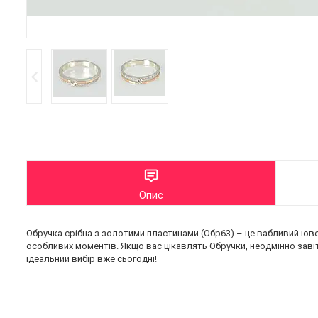
Опис
Обручка срібна з золотими пластинами (Обр63) – це вабливий юве
особливих моментів. Якщо вас цікавлять Обручки, неодмінно завіта
ідеальний вибір вже сьогодні!