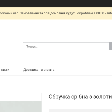
еробочий час. Замовлення та повідомлення будуть оброблені з 08:00 найб
нтакти
Доставка та оплата
Обручка срібна з золо