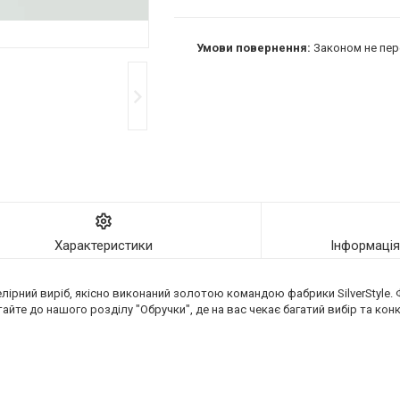
Законом не пер
Характеристики
Інформаці
лірний виріб, якісно виконаний золотою командою фабрики SilverStyle
йте до нашого розділу "Обручки", де на вас чекає багатий вибір та конку