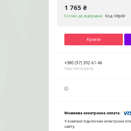
1 765 ₴
Готово до відправки
Код:
Обр63
Купити
+380 (97) 392-61-46
Наш менеджер
У компанії підключені електронні пл
сайту.