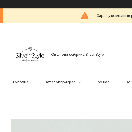
Зараз у компанії н
Ювелірна фабрика Silver Style
Головна
Каталог прикрас
Про нас
Ко