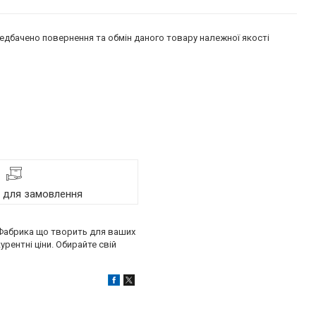
едбачено повернення та обмін даного товару належної якості
я для замовлення
. Фабрика що творить для ваших
рентні ціни. Обирайте свій