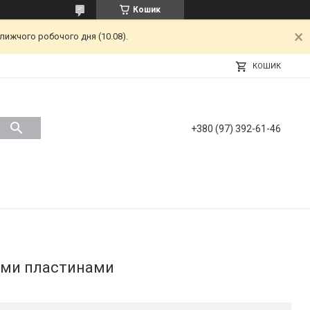
Кошик
лижчого робочого дня (10.08).
КОШИК
+380 (97) 392-61-46
тими пластинами