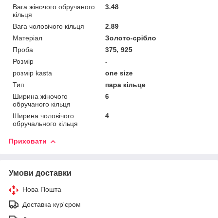
Вага жіночого обручаного
3.48
кільця
Вага чоловічого кільця
2.89
Матеріал
Золото-срібло
Проба
375, 925
Розмір
-
розмір kasta
one size
Тип
пара кільце
Ширина жіночого
6
обручаного кільця
Ширина чоловічого
4
обручального кільця
Приховати
Умови доставки
Нова Пошта
Доставка кур'єром