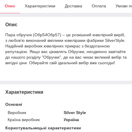
Опис
Характеристики
Доставка
Оплата
Умови п
Опис
Пара обручок (Обр54Обр57) – це розкішний ювелірний виріб,
з любов'ю виконаний вмілими ювелірами фабрики SilverStyle.
Надійний виробник ювелірних прикрас з бездоганною
репутацією. Якщо вас цікавлять Обручки, неодмінно завітайте
до нашого розділу "Обручки", де на вас чекає великий вибір та
вигідні ціни. Обирайте свій ідеальний вибір вже сьогодні!
Характеристики
Основні
Виробник
Silver Style
Країна виробник
Україна
Користувальницькі характеристики