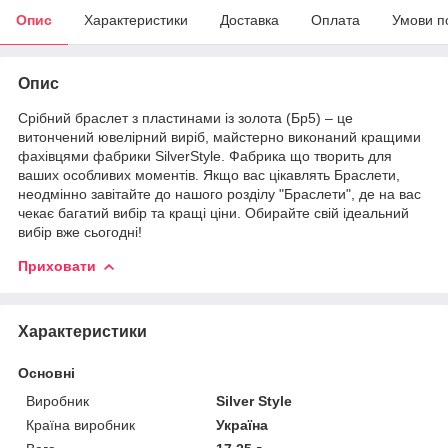
Опис
Характеристики
Доставка
Оплата
Умови п
Опис
Срібний браслет з пластинами із золота (Бр5) – це
витончений ювелірний виріб, майстерно виконаний кращими
фахівцями фабрики SilverStyle. Фабрика що творить для
ваших особливих моментів. Якщо вас цікавлять Браслети,
неодмінно завітайте до нашого розділу "Браслети", де на вас
чекає багатий вибір та кращі ціни. Обирайте свій ідеальний
вибір вже сьогодні!
Приховати
Характеристики
Основні
Виробник
Silver Style
Країна виробник
Україна