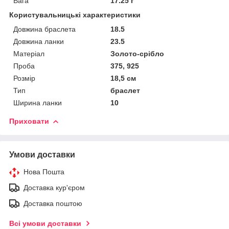
Вага
17.25 г
Користувальницькі характеристики
Довжина браслета
18.5
Довжина ланки
23.5
Матеріал
Золото-срібло
Проба
375, 925
Розмір
18,5 см
Тип
браслет
Ширина ланки
10
Приховати
Умови доставки
Нова Пошта
Доставка кур'єром
Доставка поштою
Всі умови доставки