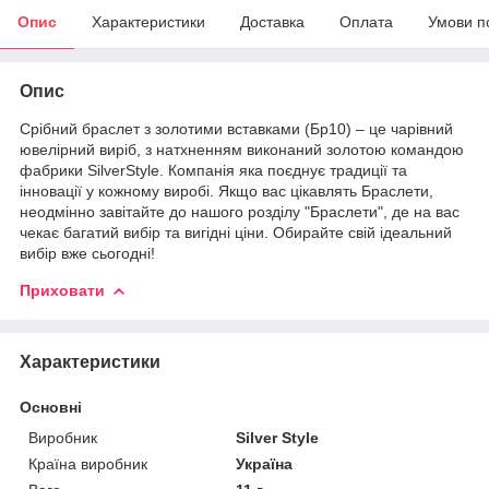
Опис
Характеристики
Доставка
Оплата
Умови п
Опис
Срібний браслет з золотими вставками (Бр10) – це чарівний
ювелірний виріб, з натхненням виконаний золотою командою
фабрики SilverStyle. Компанія яка поєднує традиції та
інновації у кожному виробі. Якщо вас цікавлять Браслети,
неодмінно завітайте до нашого розділу "Браслети", де на вас
чекає багатий вибір та вигідні ціни. Обирайте свій ідеальний
вибір вже сьогодні!
Приховати
Характеристики
Основні
Виробник
Silver Style
Країна виробник
Україна