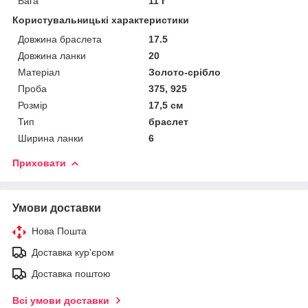
Вага
11 г
Користувальницькі характеристики
Довжина браслета
17.5
Довжина ланки
20
Матеріал
Золото-срібло
Проба
375, 925
Розмір
17,5 см
Тип
браслет
Ширина ланки
6
Приховати
Умови доставки
Нова Пошта
Доставка кур'єром
Доставка поштою
Всі умови доставки