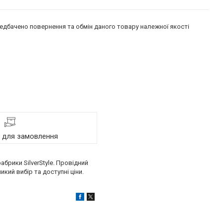
едбачено повернення та обмін даного товару належної якості
я для замовлення
брики SilverStyle. Провідний
кий вибір та доступні ціни.