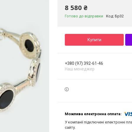
8 580 ₴
Готово до відправки
Код:
Бр32
Купити
+380 (97) 392-61-46
Наш менеджер
У компанії підключені електронні пл
сайту.