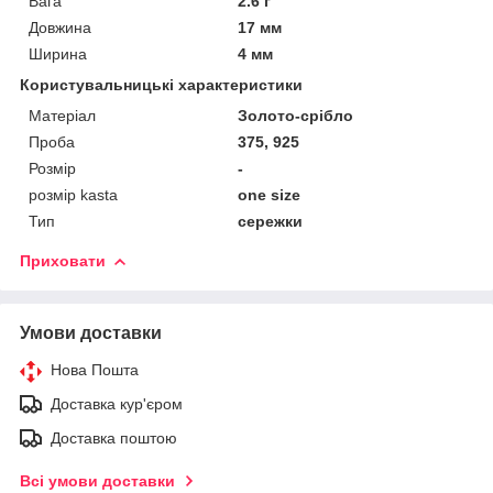
Вага
2.6 г
Довжина
17 мм
Ширина
4 мм
Користувальницькі характеристики
Матеріал
Золото-срібло
Проба
375, 925
Розмір
-
розмір kasta
one size
Тип
сережки
Приховати
Умови доставки
Нова Пошта
Доставка кур'єром
Доставка поштою
Всі умови доставки