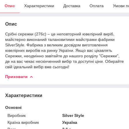
Опис
Характеристики
Доставка
Оплата
Умови п
Опис
Срібні сережки (276с) – це неповторний ювелірний виріб,
майстерно виконаний талановитими майстрами фабрики
SilverStyle. Фабрика з великим досвідом виготовлення
ювелірних виробів на ринку України. Якщо вас цікавлять
Сережки, неодмінно завітайте до нашого розділу "Сережки",
де на вас чекає нескінченний вибір та доступні ціни. Обирайте
свій ідеальний вибір вже сьогодні!
Приховати
Характеристики
Основні
Виробник
Silver Style
Країна виробник
Україна