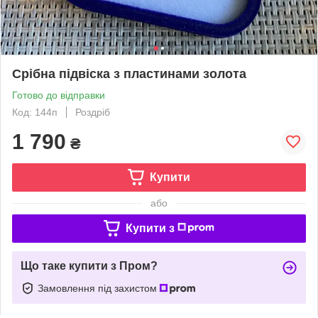
Срібна підвіска з пластинами золота
Готово до відправки
Код: 144п
Роздріб
1 790
₴
Купити
або
Купити з
Що таке купити з Пром?
Замовлення під захистом