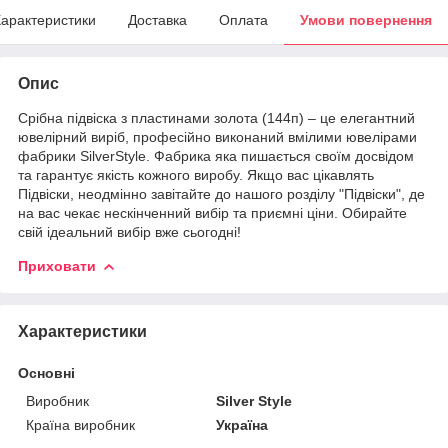
арактеристики
Доставка
Оплата
Умови повернення
Опис
Срібна підвіска з пластинами золота (144п) – це елегантний
ювелірний виріб, професійно виконаний вмілими ювелірами
фабрики SilverStyle. Фабрика яка пишається своїм досвідом
та гарантує якість кожного виробу. Якщо вас цікавлять
Підвіски, неодмінно завітайте до нашого розділу "Підвіски", де
на вас чекає нескінченний вибір та приємні ціни. Обирайте
свій ідеальний вибір вже сьогодні!
Приховати
Характеристики
Основні
Виробник
Silver Style
Країна виробник
Україна