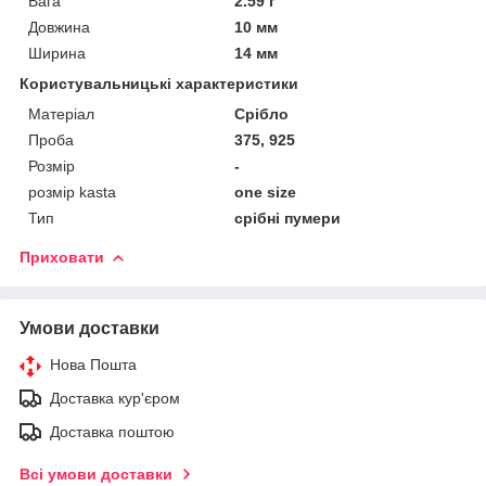
Вага
2.59 г
Довжина
10 мм
Ширина
14 мм
Користувальницькі характеристики
Матеріал
Срібло
Проба
375, 925
Розмір
-
розмір kasta
one size
Тип
срібні пумери
Приховати
Умови доставки
Нова Пошта
Доставка кур'єром
Доставка поштою
Всі умови доставки