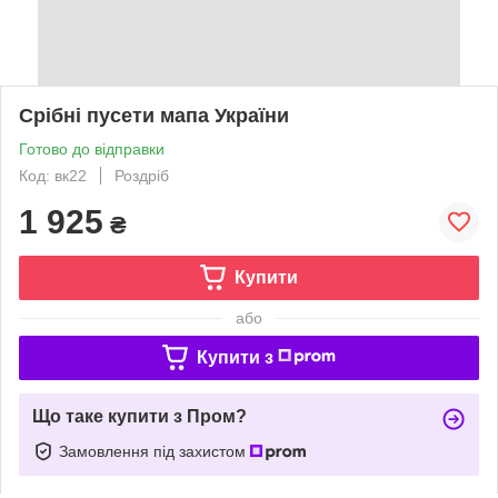
Срібні пусети мапа України
Готово до відправки
Код: вк22
Роздріб
1 925
₴
Купити
або
Купити з
Що таке купити з Пром?
Замовлення під захистом