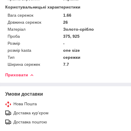
Користувальницькі характеристики
Вага сережок
1.66
Довжина сережок
26
Матеріал
Золото-срібло
Проба
375, 925
Розмір
-
розмір kasta
one size
Тип
сережки
Ширина сережек
7.7
Приховати
Умови доставки
Нова Пошта
Доставка кур'єром
Доставка поштою