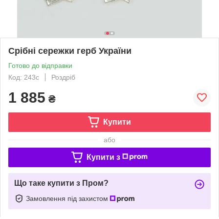
Срібні сережки герб України
Готово до відправки
Код: 243с
Роздріб
1 885
₴
Купити
або
Купити з
Що таке купити з Пром?
Замовлення під захистом