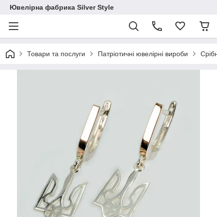
Ювелірна фабрика Silver Style
Товари та послуги
Патріотичні ювелірні вироби
Сріб