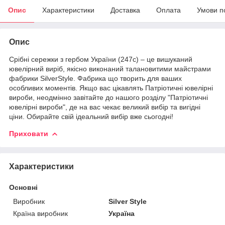
Опис
Характеристики
Доставка
Оплата
Умови п
Опис
Срібні сережки з гербом України (247с) – це вишуканий
ювелірний виріб, якісно виконаний талановитими майстрами
фабрики SilverStyle. Фабрика що творить для ваших
особливих моментів. Якщо вас цікавлять Патріотичні ювелірні
вироби, неодмінно завітайте до нашого розділу "Патріотичні
ювелірні вироби", де на вас чекає великий вибір та вигідні
ціни. Обирайте свій ідеальний вибір вже сьогодні!
Приховати
Характеристики
Основні
Виробник
Silver Style
Країна виробник
Україна