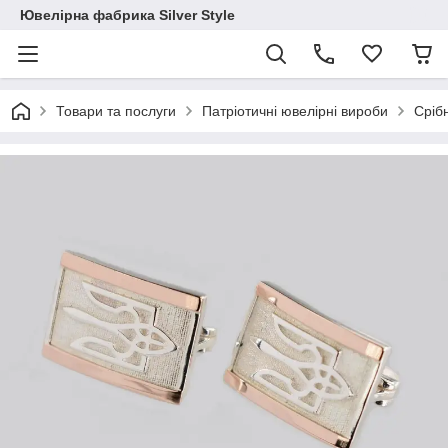
Ювелірна фабрика Silver Style
Товари та послуги
Патріотичні ювелірні вироби
Сріб