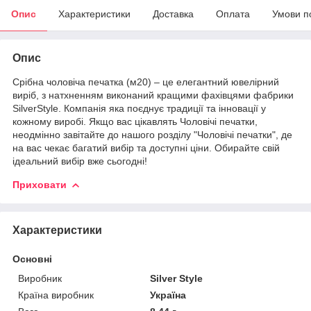
Опис
Характеристики
Доставка
Оплата
Умови п
Опис
Срібна чоловіча печатка (м20) – це елегантний ювелірний
виріб, з натхненням виконаний кращими фахівцями фабрики
SilverStyle. Компанія яка поєднує традиції та інновації у
кожному виробі. Якщо вас цікавлять Чоловічі печатки,
неодмінно завітайте до нашого розділу "Чоловічі печатки", де
на вас чекає багатий вибір та доступні ціни. Обирайте свій
ідеальний вибір вже сьогодні!
Приховати
Характеристики
Основні
Виробник
Silver Style
Країна виробник
Україна