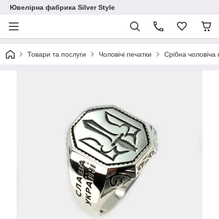
Ювелірна фабрика Silver Style
Товари та послуги
Чоловічі печатки
Срібна чоловіча 