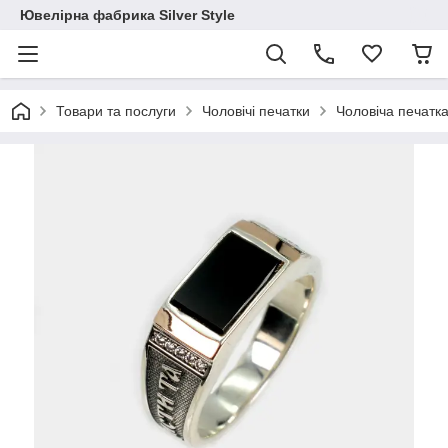
Ювелірна фабрика Silver Style
Товари та послуги
Чоловічі печатки
Чоловіча печатк