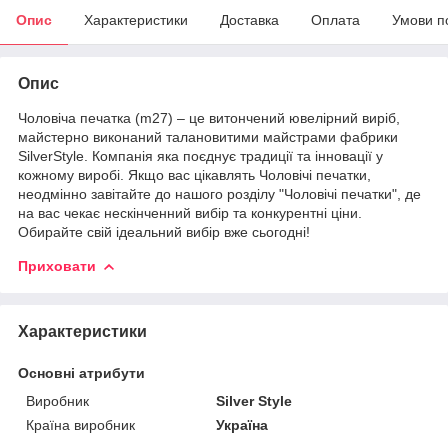
Опис
Характеристики
Доставка
Оплата
Умови п
Опис
Чоловіча печатка (m27) – це витончений ювелірний виріб,
майстерно виконаний талановитими майстрами фабрики
SilverStyle. Компанія яка поєднує традиції та інновації у
кожному виробі. Якщо вас цікавлять Чоловічі печатки,
неодмінно завітайте до нашого розділу "Чоловічі печатки", де
на вас чекає нескінченний вибір та конкурентні ціни.
Обирайте свій ідеальний вибір вже сьогодні!
Приховати
Характеристики
Основні атрибути
Виробник
Silver Style
Країна виробник
Україна