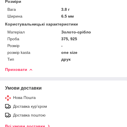
Розміри
Вага
3.8 г
Ширина
6.5 мм
Користувальницькі характеристики
Матеріал
Золото-срібло
Проба
375, 925
Розмір
-
розмір kasta
one size
Тип
друк
Приховати
Умови доставки
Нова Пошта
Доставка кур'єром
Доставка поштою
Всі умови доставки