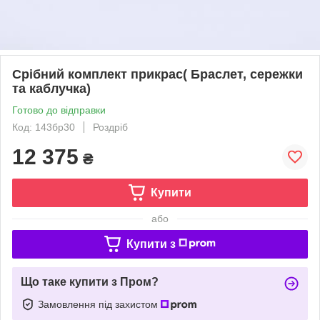
Срібний комплект прикрас( Браслет, сережки
та каблучка)
Готово до відправки
Код: 143бр30
Роздріб
12 375
₴
Купити
або
Купити з
Що таке купити з Пром?
Замовлення під захистом